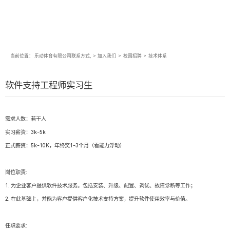
当前位置：
乐动体育有限公司联系方式,
>
加入我们
>
校园招聘
>
技术体系
软件支持工程师实习生
需求人数：若干人
实习薪资：3k-5k
正式薪资：5k-10K，年终奖1-3个月（看能力浮动）
岗位职责:
1. 为企业客户提供软件技术服务。包括安装、升级、配置、调优、故障诊断等工作；
2. 在此基础上，并能为客户提供客户化技术支持方案，提升软件使用效率与价值。
任职要求: