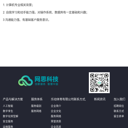
1. 计算机专业相关背景；
2. 自我学习和动手能力强，对操作系统、数据库有一定基础和兴趣；
3.沟通能力强、有基础客户服务意识。
产品与解决方案
服务体系
乐动体育有限公司联系方式,
新闻资讯
加入我们
人工智能
服务级别
企业简介
招聘岗位
数字孪生
服务网络
企业文化
联系方式
数字化转型解
服务网络
留言表单
安全服务
荣誉资质
运维服务
企业风采