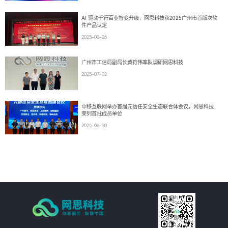
AI 驱动千行百业智变升级，网思科技获2025广州市首版次软
件产品认定
2025-08-26
广州市工信局副局长黄符伟率队调研网思科技
2025-07-02
中移互联网举办首届元信任安全生态联合体会议，网思科技
荣列首批成员单位
2025-06-30