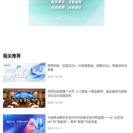
相关推荐
网思科技：回首2025，AI硕果盈枝；前瞻2026，智能体纵马
新程
2025-12-30
网思科技荣膺广州市“人工智能 +”精选案例，副总裁参与圆桌
论坛论AI发展态势
2025-12-29
中国移动携手生态伙伴共绘数字经济新蓝图——从“云空间
+AI”到“智能体”，再到“数盾”可信流通
2025-10-11