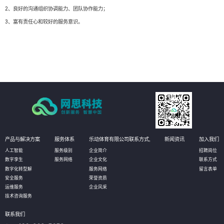
2、良好的沟通组织协调能力、团队协作能力；
3、富有责任心和较好的服务意识。
产品与解决方案
服务体系
乐动体育有限公司联系方式,
新闻资讯
加入我们
人工智能
服务级别
企业简介
招聘岗位
数字孪生
服务网络
企业文化
联系方式
数字化转型解
服务网络
留言表单
安全服务
荣誉资质
运维服务
企业风采
技术咨询服务
联系我们