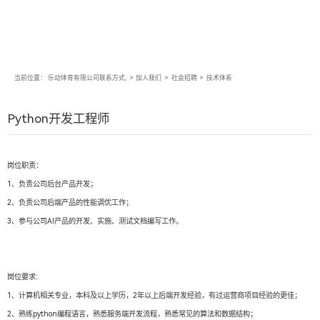
当前位置：
乐动体育有限公司联系方式,
>
加入我们
>
社会招聘
>
技术体系
Python开发工程师
岗位职责：
1、负责公司后台产品开发；
2、负责公司后端产品的性能调优工作；
3、参与公司AI产品的开发、实施、测试文档编写工作。
岗位要求:
1、计算机相关专业，本科及以上学历，2年以上后端开发经验，有过运营商项目经验的更佳；
2、熟练python编程语言，熟悉服务端开发流程，熟悉常见的算法和数据结构；