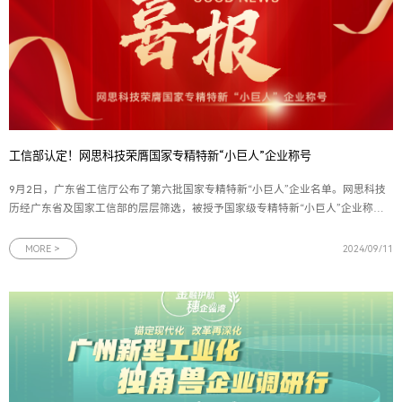
工信部认定！网思科技荣膺国家专精特新“小巨人”企业称号
9月2日，广东省工信厅公布了第六批国家专精特新“小巨人”企业名单。网思科技
历经广东省及国家工信部的层层筛选，被授予国家级专精特新“小巨人”企业称
号，标志着网思科技在人工智能领域的领先地位与核心竞争力得到了国家层面的
高度认可和肯定。图为广东省工信厅关于广东省第六批专精特新“小巨人”企业公
MORE >
2024/09/11
示名单作为“专精