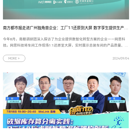
南方都市报走进广州独角兽企业：工厂1:1还原到大屏 数字孪生提供生产最优解
今年8月，南都调研团深入探访了为企业提供数智化转型方案的企业——网思科
技。网思科技将车间工作现场1:1还原至大屏，实时展示总装车间的产品质量、产
量进度、设备状态等数据，通过数字孪生技术为生产提供最优化的管理方案。网
思科技副总裁黄朝晖表示，“团队已成功构建了数字孪生无人机运管平台，使技术
MORE >
2024/09/04
应用场景从传统的地